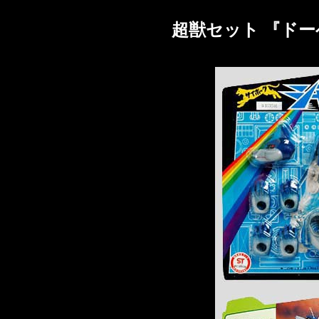
超獣セット 『ド