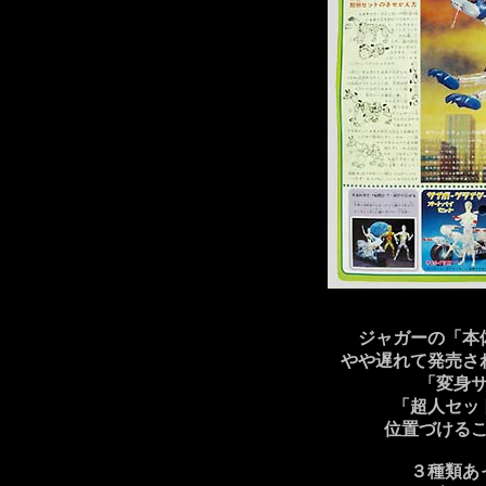
ジャガーの「本
やや遅れて発売さ
「変身
「超人セッ
位置づける
３種類あ