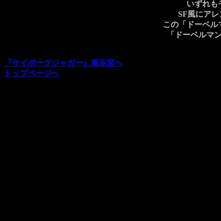
いずれも
SF風にア
この「ドーベル
「ドーベルマ
『サイボーグジャガー』展示室へ
トップページへ